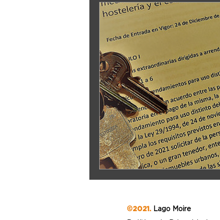
©2021.
Lago Moire