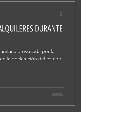
ALQUILERES DURANTE
anitaria provocada por la
n la declaración del estado